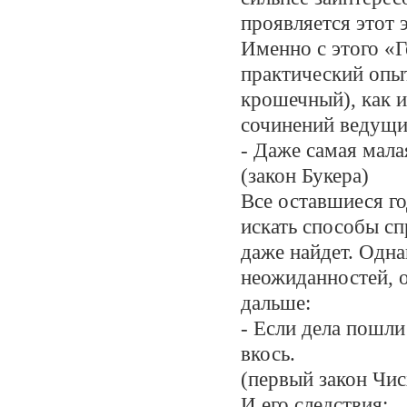
проявляется этот 
Именно с этого «Г
практический опыт
крошечный), как и
сочинений ведущи
- Даже самая мала
(закон Букера)
Все оставшиеся го
искать способы сп
даже найдет. Одн
неожиданностей, о
дальше:
- Если дела пошли
вкось.
(первый закон Чи
И его следствия: