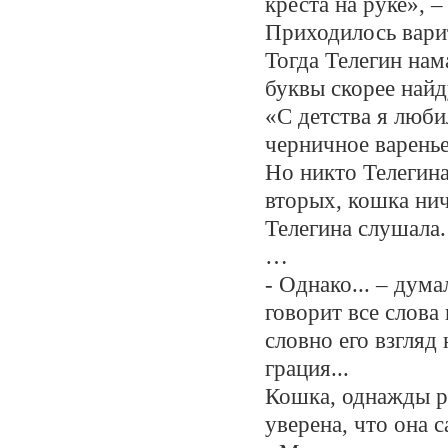
креста на руке», –
Приходилось варит
Тогда Телегин нама
буквы скорее найду
«С детства я люби
черничное варенье
Но никто Телегина
вторых, кошка нич
Телегина слушала.
…
- Однако... – дум
говорит все слова
словно его взгляд
грация...
Кошка, однажды р
уверена, что она 