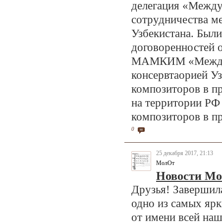
делегация «Между
сотрудничества м
Узбекистана. Был
договоренностей 
МАМКИМ «Междун
консервтаорией Уз
композиторов в
на территории РФ 
композиторов в пр
0
25 декабря 2017, 21:13
МолОт
Новости Мо
Друзья! Завершила
одно из самых ярк
от имени всей наш