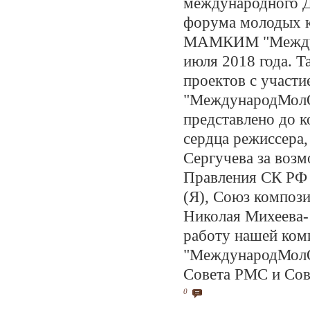
международного Д
форума молодых к
МАМКИМ "Междуна
июля 2018 года. 
проектов с учас
"МеждународМолО
представлено до к
сердца режиссера,
Сергучева за возм
Правления СК РФ
(Я), Союз композ
Николая Михеева-
работу нашей ко
"МеждународМолО
Совета РМС и Сов
0