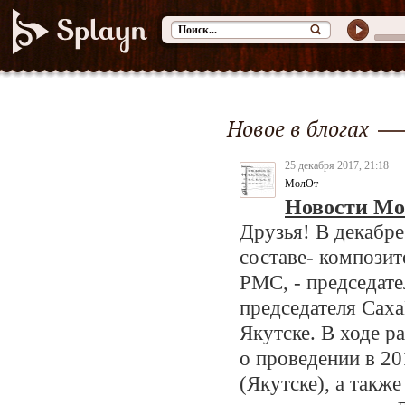
Новое в блогах
25 декабря 2017, 21:18
МолОт
Новости Мо
Друзья! В дека
составе- компози
РМС, - председат
председателя Сах
Якутске. В ходе 
о проведении в 2
(Якутске), а так