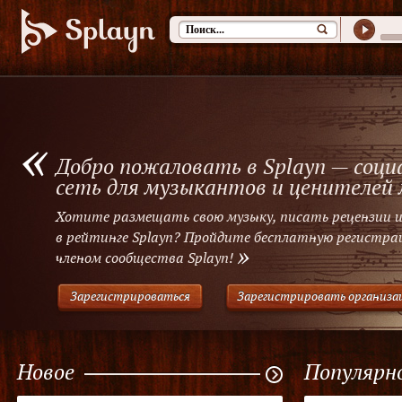
«
Добро пожаловать в Splayn — соци
сеть для музыкантов и ценителей
Хотите размещать свою музыку, писать рецензии 
в рейтинге Splayn? Пройдите бесплатную регистр
»
членом сообщества Splayn!
Зарегистрироваться
Зарегистрировать организ
Новое
Популярн