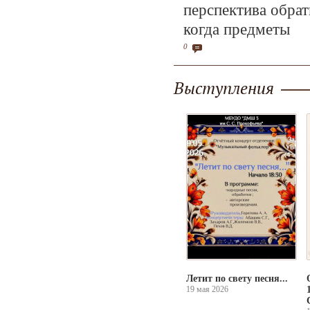
перспектива обрат
когда предметы
0
Выступления
Летит по свету песня...
19 мая 2026