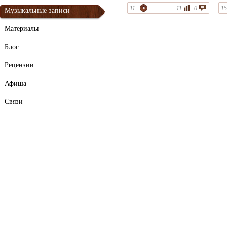
11
11
0
15
Музыкальные записи
Материалы
Блог
Рецензии
Афиша
Связи