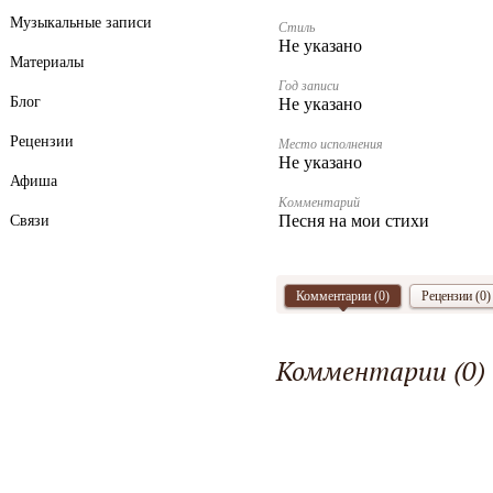
Музыкальные записи
Стиль
Не указано
Материалы
Год записи
Блог
Не указано
Рецензии
Место исполнения
Не указано
Афиша
Комментарий
Песня на мои стихи
Связи
Комментарии (
0
)
Рецензии (0)
Комментарии (
0
)