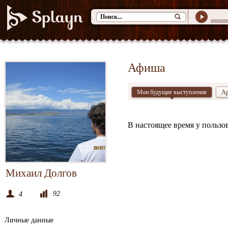
Афиша
Мои будущие выступления
Ар
В настоящее время у пользо
Михаил Долгов
92
4
Личные данные