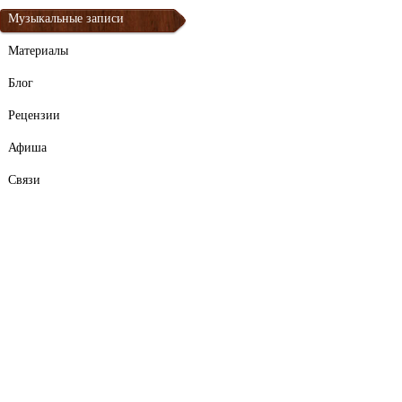
Музыкальные записи
Материалы
Блог
Рецензии
Афиша
Связи