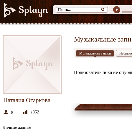
Музыкальные запи
Музыкальные записи
Избранн
Пользователь пока не опуб
Наталия Огаркова
1352
0
Личные данные