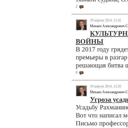
2
29 апреля 2014, 11:42
Михаил Александрович С
КУЛЬТУРН
ВОЙНЫ
В 2017 году гряде
премьеры в разга
решающая битва ш
0
18 апреля 2014, 12:20
Михаил Александрович С
Угроза уса
Усадьбу Рахманин
Вот что написал 
Письмо профессор