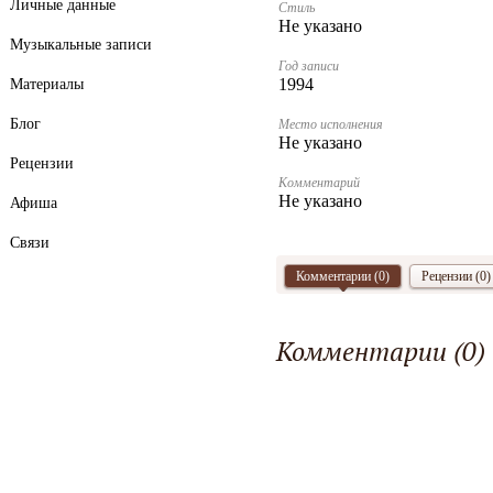
Личные данные
Стиль
Не указано
Музыкальные записи
Год записи
1994
Материалы
Блог
Место исполнения
Не указано
Рецензии
Комментарий
Не указано
Афиша
Связи
Комментарии (
0
)
Рецензии (0)
Комментарии (
0
)