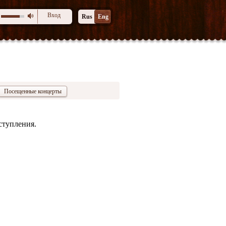
Вход
Rus
Eng
Посещенные концерты
ступления.