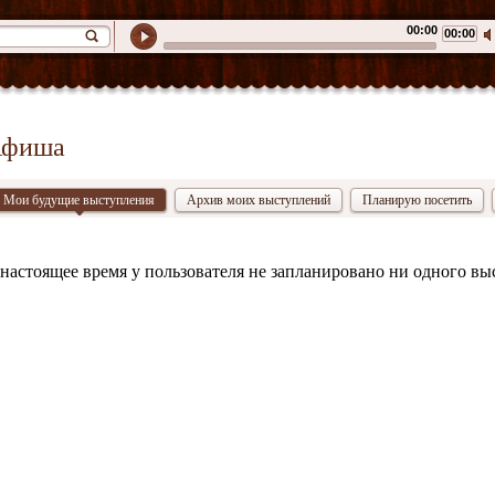
00:00
00:00
фиша
Мои будущие выступления
Архив моих выступлений
Планирую посетить
настоящее время у пользователя не запланировано ни одного вы