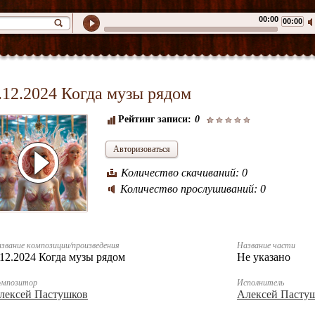
00:00
00:00
.12.2024 Когда музы рядом
Рейтинг записи:
0
Авторизоваться
Количество скачиваний: 0
Количество прослушиваний: 0
звание композиции/произведения
Название части
.12.2024 Когда музы рядом
Не указано
омпозитор
Исполнитель
лексей Пастушков
Алексей Пасту