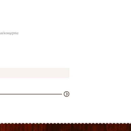
ия/концерта