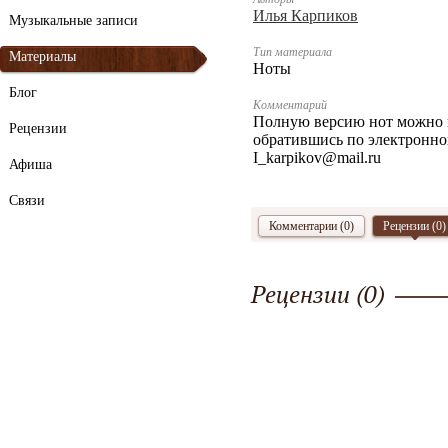
Илья Карпиков
Музыкальные записи
Тип материала
Материалы
Ноты
Блог
Комментарий
Полную версию нот можно 
Рецензии
обратившись по электронно
I_karpikov@mail.ru
Афиша
Связи
Комментарии (0)
Рецензии (
0
)
Рецензии (
0
)