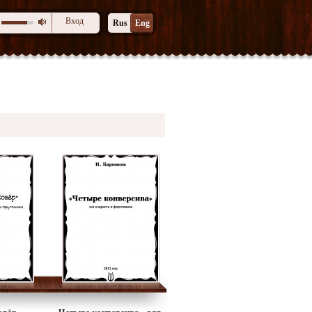
Вход
Rus
Eng