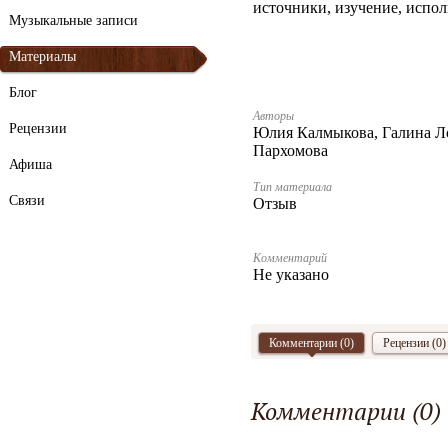
источники, изучение, испо
Музыкальные записи
Материалы
Блог
Авторы
Рецензии
Юлия Калмыкова, Галина Ло
Пархомова
Афиша
Тип материала
Связи
Отзыв
Комментарий
Не указано
Комментарии (
0
)
Рецензии (0)
Комментарии (
0
)