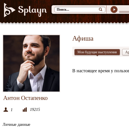
Афиша
Мои будущие выступления
Ар
В настоящее время у пользо
Антон Остапенко
19215
1
Личные данные