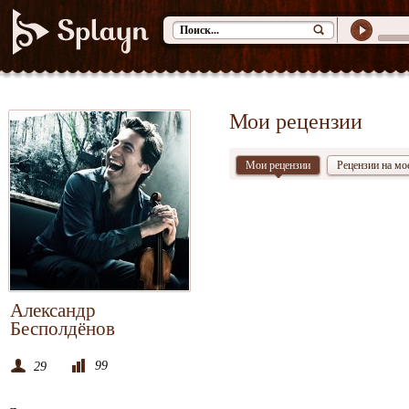
Мои рецензии
Мои рецензии
Рецензии на мо
Александр
Бесполдёнов
99
29