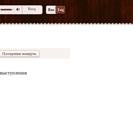
Вход
Rus
Eng
Посещенные концерты
о выступления