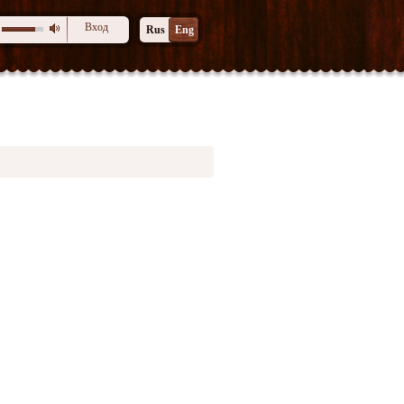
Вход
Rus
Eng