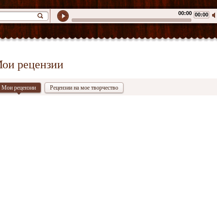
00:00
00:00
ои рецензии
Мои рецензии
Рецензии на мое творчество