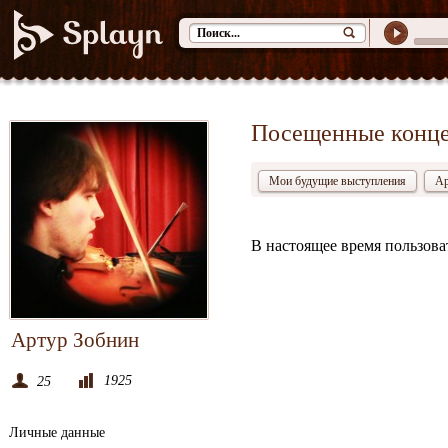
Посещенные конц
Мои будущие выступления
Ар
В настоящее время пользова
Артур Зобнин
1925
25
Личные данные