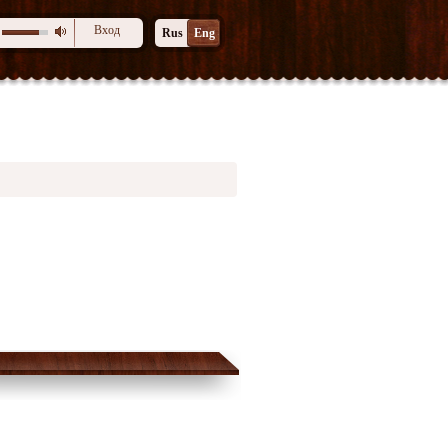
Вход
Rus
Eng