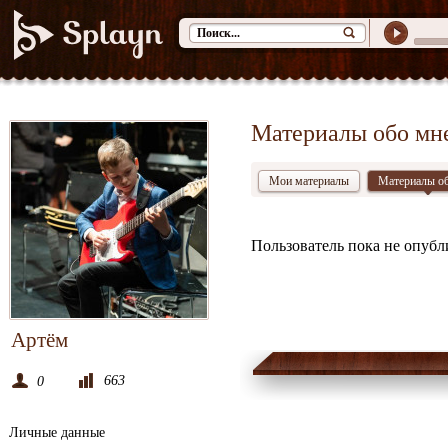
Материалы обо мн
Мои материалы
Материалы о
Пользователь пока не опубл
Артём
663
0
Личные данные