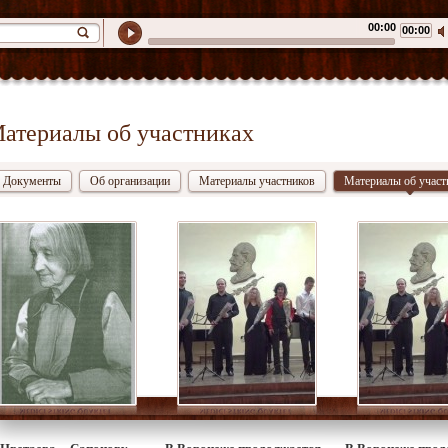
00:00
00:00
атериалы об участниках
Документы
Об организации
Материалы участников
Материалы об участ