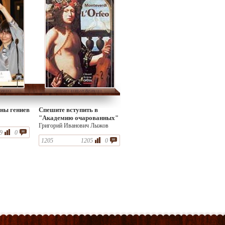
ны гениев
Спешите вступить в
"Академию очарованных"
Григорий Иванович Лыжов
9
0
1205
1205
0