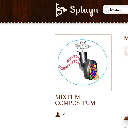
М
MIXTUM
COMPOSITUM
3