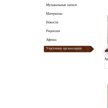
Музыкальные записи
Материалы
Новости
Рецензии
Афиша
Участники организации
Ар