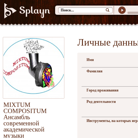
Личные данн
Имя
Фамилия
Город проживания
Род деятельности
MIXTUM
COMPOSITUM
Ансамбль
Инструменты, на которых игр
современной
академической
музыки