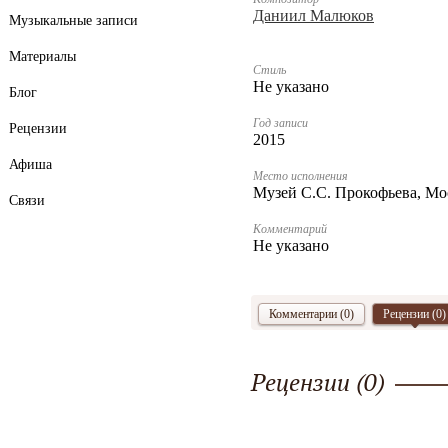
Даниил Малюков
Музыкальные записи
Материалы
Стиль
Не указано
Блог
Год записи
Рецензии
2015
Афиша
Место исполнения
Музей С.С. Прокофьева, Мо
Связи
Комментарий
Не указано
Комментарии (0)
Рецензии (
0
)
Рецензии (
0
)