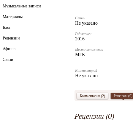
Музыкальные записи
Материалы
Стиль
Не указано
Блог
Год записи
Рецензии
2016
Афиша
Место исполнения
МГК
Связи
Комментарий
Не указано
Комментарии (2)
Рецензии (
0
)
Рецензии (
0
)