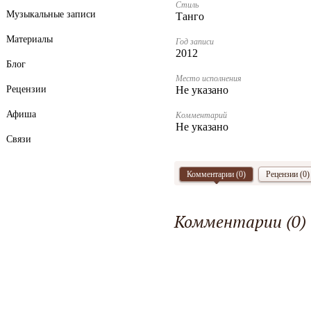
Стиль
Музыкальные записи
Танго
Материалы
Год записи
2012
Блог
Место исполнения
Рецензии
Не указано
Афиша
Комментарий
Не указано
Связи
Комментарии (
0
)
Рецензии (0)
Комментарии (
0
)