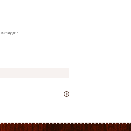
ия/концерта