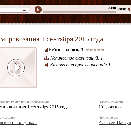
00:00
00:00
мпровизация 1 сентября 2015 года
Рейтинг записи:
3
Количество скачиваний: 1
Количество прослушиваний: 1
звание композиции/произведения
Название части
мпровизация 1 сентября 2015 года
Не указано
омпозитор
Исполнитель
лексей Пастушков
Алексей Пасту