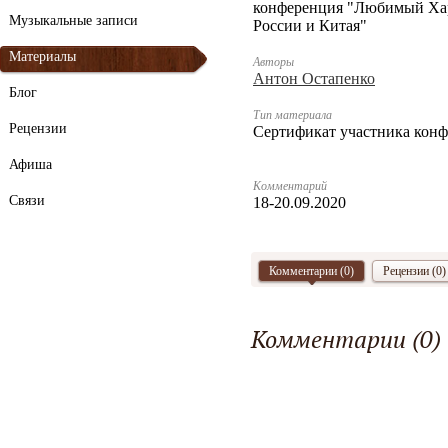
конференция "Любимый Хар
Музыкальные записи
России и Китая"
Материалы
Авторы
Антон Остапенко
Блог
Тип материала
Рецензии
Сертификат участника кон
Афиша
Комментарий
Связи
18-20.09.2020
Комментарии (
0
)
Рецензии (0)
Комментарии (
0
)