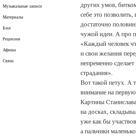
других умов, битко
Музыкальные записи
себе это позволить,
Материалы
достаточно половин
Блог
чужой идеи. А про п
Рецензии
«Каждый человек что
Афиша
и свои желания пере
Связи
непременно сделает 
страдания».
Вот такой петух. А 
внимание на первую
Картины Станислава
на досках, складыва
уже как бы участвов
а пальчики маленько