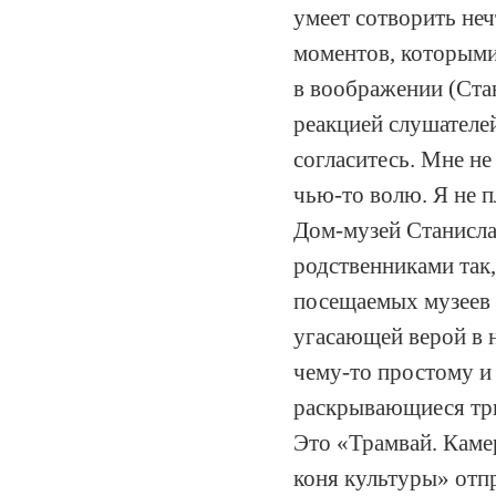
умеет сотворить не
моментов, которыми 
в воображении (Ста
реакцией слушателей
согласитесь. Мне не
чью-то волю. Я не п
Дом-музей Станисла
родственниками так,
посещаемых музеев 
угасающей верой в 
чему-то простому и
раскрывающиеся три
Это «Трамвай. Каме
коня культуры» отпр