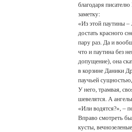
благодаря писателю
заметку:
«Из этой паутины – 
достать красного с
пару раз. Да и вообщ
что и паутина без н
допущение), она ска
в корзине Даники Др
паучьей сущностью, 
У него, трамвая, св
шевелятся. А ангелы
«Или водятся?», – п
Вправо смотреть был
кусты, вечнозеленые