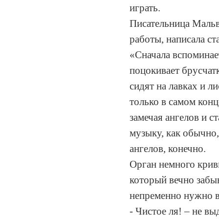
играть.
Писательница Мальв
работы, написала ст
«Сначала вспоминает
поцокивает брусчатк
сидят на лавках и ли
только в самом конц
замечая ангелов и с
музыку, как обычно, 
ангелов, конечно.
Орган немного криви
который вечно забыв
непременно нужно в
- Чистое ля! – не в