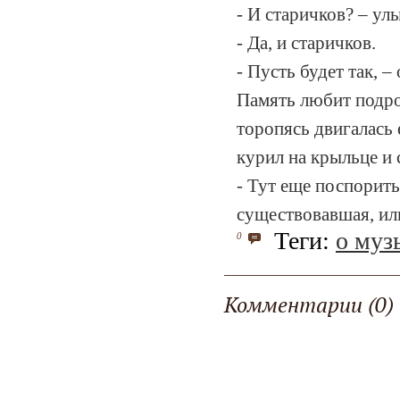
- И старичков? – ул
- Да, и старичков.
- Пусть будет так, –
Память любит подро
торопясь двигалась 
курил на крыльце и 
- Тут еще поспорить
существовавшая, или
Теги:
о муз
0
Комментарии (0)