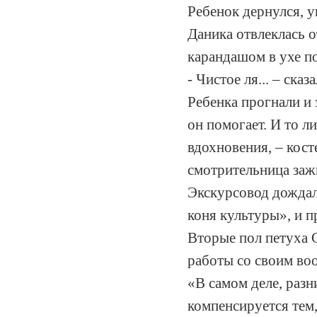
Ребенок дернулся, 
Даника отвлеклась о
карандашом в ухе п
- Чистое ля... – ска
Ребенка прогнали и 
он помогает. И то л
вдохновения, – кост
смотрительница зажг
Экскурсовод дождала
коня культуры», и 
Вторые пол петуха 
работы со своим во
«В самом деле, раз
компенсируется тем,