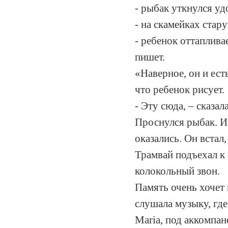
- рыбак уткнулся уд
- на скамейках стар
- ребенок оттаплива
пишет.
«Наверное, он и ест
что ребенок рисует.
- Эту сюда, – сказал
Проснулся рыбак. И 
оказались. Он встал
Трамвай подъехал к 
колокольный звон.
Память очень хочет
слушала музыку, где
Maria, под аккомпан