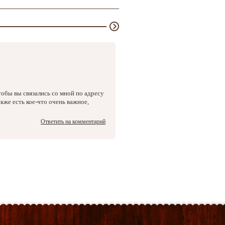
тобы вы связались со мной по адресу
кже есть кое-что очень важное,
Ответить на комментарий