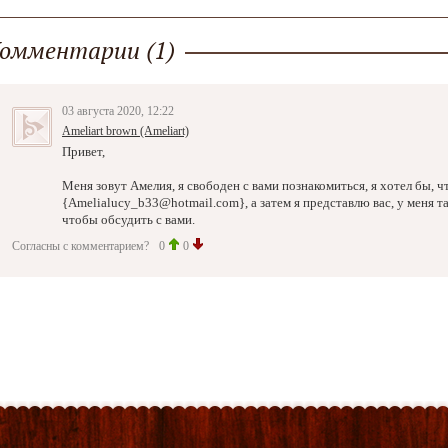
омментарии (1)
03 августа 2020, 12:22
Ameliart brown (Ameliart)
Привет,
Меня зовут Амелия, я свободен с вами познакомиться, я хотел бы, ч
{Amelialucy_b33@hotmail.com}, а затем я представлю вас, у меня та
чтобы обсудить с вами.
Согласны с комментарием?
0
0