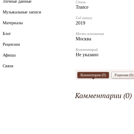
Личные данные
Стиль
Trance
Музыкальные записи
Год записи
2019
Материалы
Блог
Место исполнения
Москва
Рецензии
Комментарий
Не указано
Афиша
Связи
Комментарии (
0
)
Рецензии (0)
Комментарии (
0
)