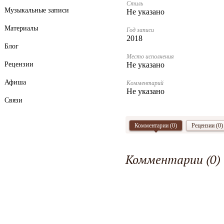
Стиль
Музыкальные записи
Не указано
Материалы
Год записи
2018
Блог
Место исполнения
Рецензии
Не указано
Афиша
Комментарий
Не указано
Связи
Комментарии (
0
)
Рецензии (0)
Комментарии (
0
)