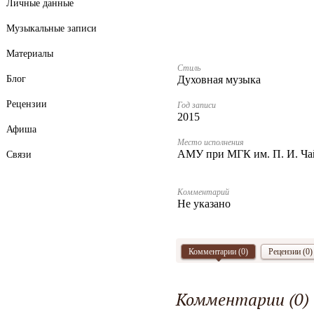
Личные данные
Музыкальные записи
Материалы
Стиль
Блог
Духовная музыка
Рецензии
Год записи
2015
Афиша
Место исполнения
АМУ при МГК им. П. И. Ча
Связи
Комментарий
Не указано
Комментарии (
0
)
Рецензии (0)
Комментарии (
0
)