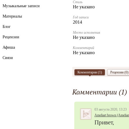
Стиль
Музыкальные записи
Не указано
Материалы
Год записи
2014
Блог
Место исполнения
Рецензии
Не указано
Афиша
Комментарий
Не указано
Связи
Комментарии (
1
)
Рецензии (0)
Комментарии (
1
)
03 августа 2020, 13:23
Ameliart brown (Ameliar
Привет,