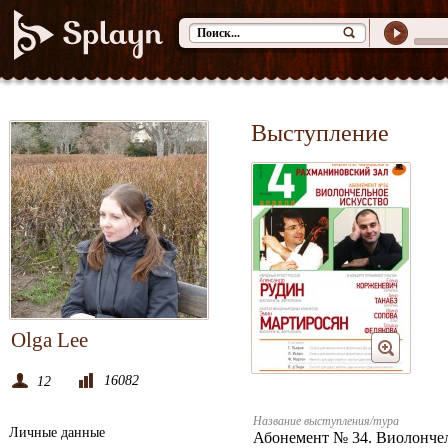
Выступление
Olga Lee
16082
12
Название выступления/тура
Личные данные
Абонемент № 34. Виолончел