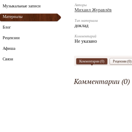
Авторы
Музыкальные записи
Михаил Журавлёв
Материалы
Тип материала
доклад
Блог
Комментарий
Рецензии
Не указано
Афиша
Связи
Комментарии (
0
)
Рецензии (0)
Комментарии (
0
)