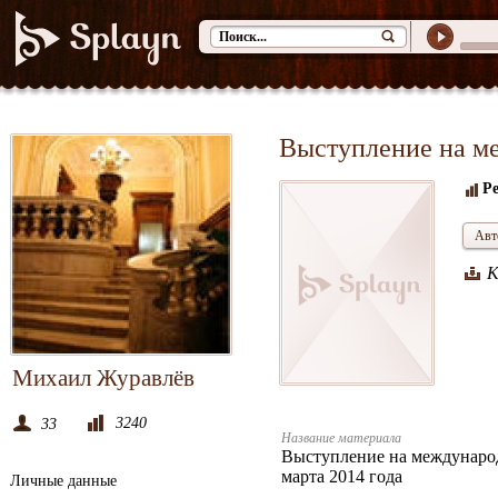
Выступление на ме
Р
Авт
К
Михаил Журавлёв
3240
33
Название материала
Выступление на междунаро
марта 2014 года
Личные данные