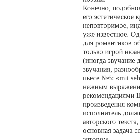
Конечно, подобное
его эстетическое 
неповторимое, ин
уже известное. Од
для романтиков о
только игрой нюа
(иногда звучание 
звучания, разнооб
пьесе №6: «mit seh
нежным выражение
рекомендациями Ш
произведения ком
исполнитель долж
авторского текста,
основная задача 
автором.