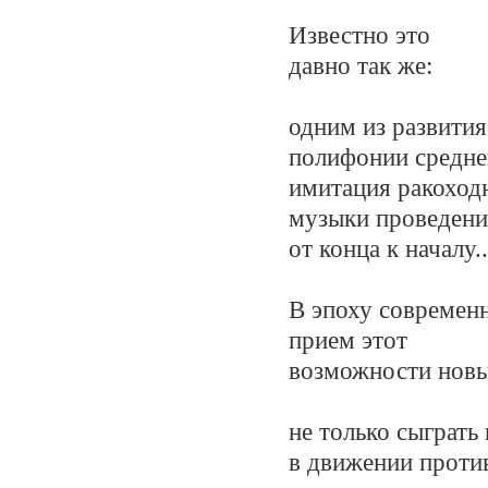
Известно это
давно так же:
одним из развити
полифонии средне
имитация ракоходн
музыки проведени
от конца к началу..
В эпоху современ
прием этот
возможности новы
не только сыграть
в движении проти