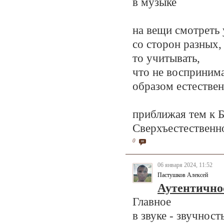
в музыке
на вещи смотреть 
со сторон разных,
то учитывать,
что не восприним
образом естестве
приближая тем к Б
Сверхъестественно
0
06 января 2024, 11:52
Пастушков Алексей
Аутентично
Главное
в звуке - звучность