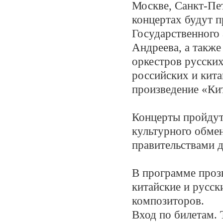
Москве, Санкт-Пе
концертах будут п
Государственного 
Андреева, а также
оркестров русски
российских и кит
произведение «Кит
Концерты пройдут
культурного обме
правительствами д
В программе проз
китайские и русск
композиторов.
Вход по билетам. 