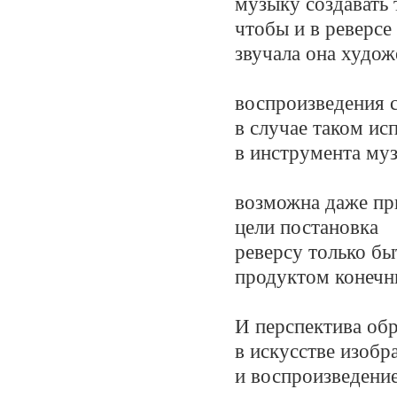
музыку создавать 
чтобы и в реверсе
звучала она худож
воспроизведения 
в случае таком ис
в инструмента муз
возможна даже п
цели постановка
реверсу только бы
продуктом конечн
И перспектива об
в искусстве изобр
и воспроизведени