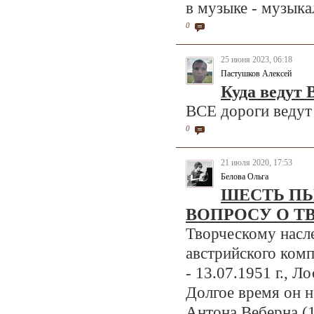
в музыке - музыкал
0
25 июня 2023, 06:18
Пастушков Алексей
Куда ведут 
ВСЕ дороги ведут 
0
21 июля 2020, 17:53
Белова Ольга
ШЕСТЬ ПЬ
ВОПРОСУ О Т
Творческому насл
австрийского комп
- 13.07.1951 г., 
Долгое время он н
Антона Веберна (18