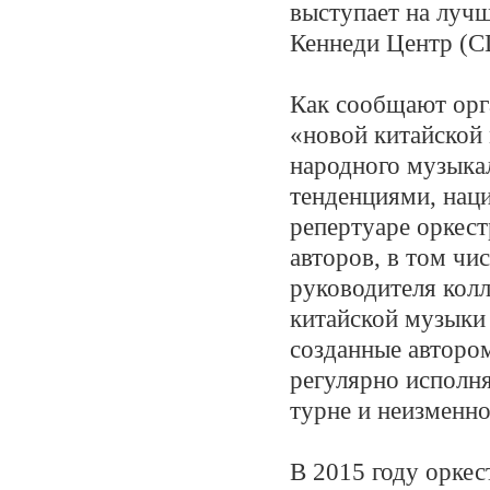
выступает на луч
Кеннеди Центр (С
Как сообщают орга
«новой китайской
народного музыка
тенденциями, нац
репертуаре оркес
авторов, в том ч
руководителя колл
китайской музыки
созданные автором
регулярно исполн
турне и неизменно
В 2015 году оркес