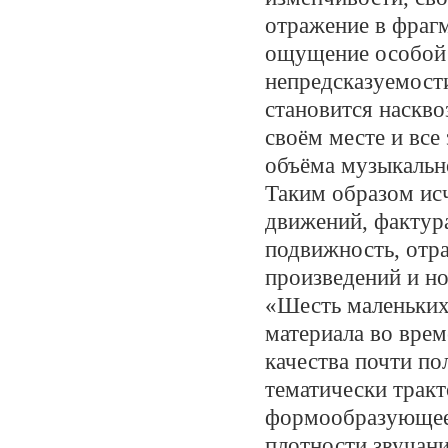
отражение в фраг
ощущение особой 
непредсказуемост
становится наскво
своём месте и все
объёма музыкально
Таким образом ис
движений, фактур
подвижность, отр
произведений и н
«Шесть маленьких
материала во врем
качества почти по
тематически тракт
формообразующее 
плотности звучани