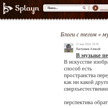
Блоги с тегом « м
21 мая 2024, 10:59
Пастушков Алексей
В музыке п
В искусстве изоб
способ есть
пространства пере
как ни какой друго
сверхъестественн
перспектива обрат