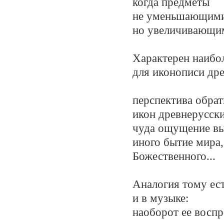
когда предметы
не уменьшающимис
но увеличивающим
Характерен наибо
для иконописи дре
перспектива обрат
икон древнерусск
чуда ощущение вы
иного бытие мира,
Божественного...
Аналогия тому ес
и в музыке:
наоборот ее воспр