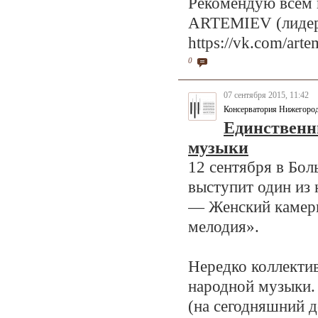
Рекомендую всем 
ARTEMIEV (лидер 
https://vk.com/ar
0
07 сентября 2015, 11:42
Консерватория Нижегоро
Единственн
музыки
12 сентября в Бо
выступит один из
— Женский камерн
мелодия».
Нередко коллекти
народной музыки.
(на сегодняшний д