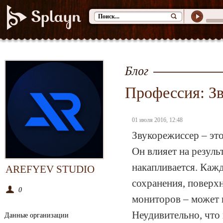
Блог
Профессия: З
01 июля 2016, 12:48
Звукорежиссер – это
Он влияет на резуль
накапливается. Каж
AREFYEV STUDIO
сохранения, поверх
0
мониторов – может 
Неудивительно, что
Данные организации