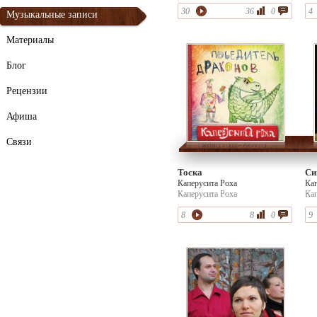
Ро
30
36
0
4
Музыкальные записи
Материалы
Блог
Рецензии
Афиша
Связи
Тоска
Си
Каперусита Роха
Кап
Каперусита Роха
Кап
8
8
0
9