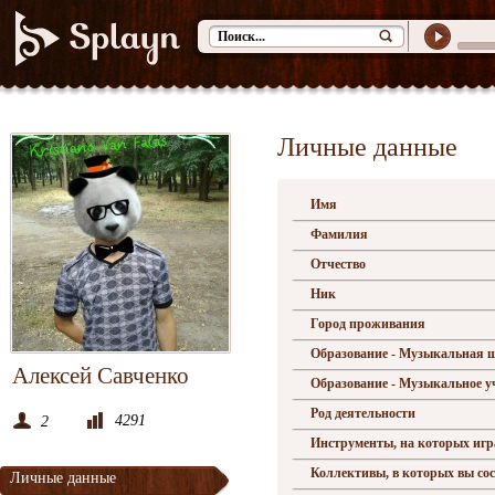
Личные данные
Имя
Фамилия
Отчество
Ник
Город проживания
Образование - Музыкальная 
Алексей Савченко
Образование - Музыкальное 
Род деятельности
4291
2
Инструменты, на которых игр
Коллективы, в которых вы со
Личные данные