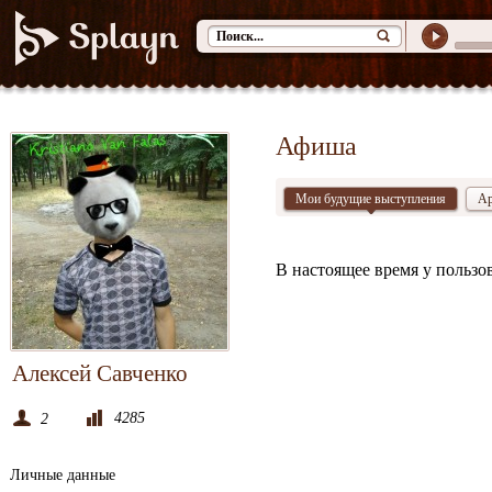
Афиша
Мои будущие выступления
Ар
В настоящее время у пользо
Алексей Савченко
4285
2
Личные данные