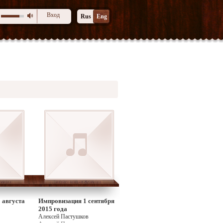
Вход
Rus
Eng
 августа
Импровизация 1 сентября
2015 года
Алексей Пастушков