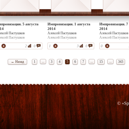
провизация. 5 августа
Импровизация. 1 августа
Импровизация. 7
14
2014
2014
ексей Пастушков
Алексей Пастушков
Алексей Пастушков
ексей Пастушков
Алексей Пастушков
Алексей Пастушков
2
0
1
3
0
0
...
...
...
← Назад
1
3
4
5
6
7
15
343
© «Sp