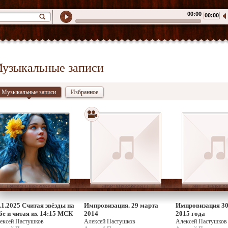
00:00
00:00
узыкальные записи
Музыкальные записи
Избранное
.1.2025 Считая звёзды на
Импровизация. 29 марта
Импровизация 30
бе и читая их 14:15 МСК
2014
2015 года
ексей Пастушков
Алексей Пастушков
Алексей Пастушков