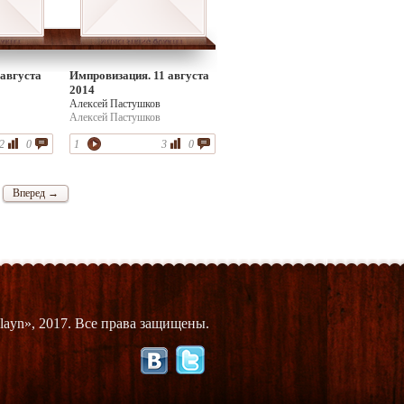
 августа
Импровизация. 11 августа
2014
Алексей Пастушков
Алексей Пастушков
2
0
1
3
0
Вперед →
layn», 2017. Все права защищены.