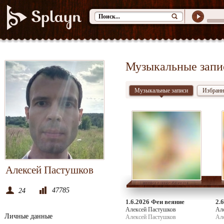
Музыкальные запи
Музыкальные записи
Избранн
Алексей Пастушков
47785
24
1.6.2026 Феи веяние
2.
Алексей Пастушков
Ал
Личные данные
Алексей Пастушков
Ал