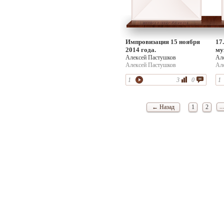
Импровизация 15 ноября
17
2014 года.
му
Алексей Пастушков
Ал
Алексей Пастушков
Ал
1
3
0
1
...
← Назад
1
2