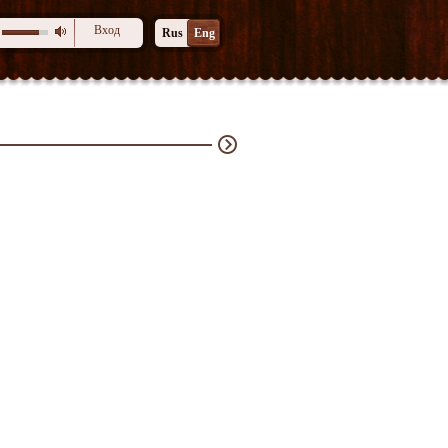
Вход
Rus
Eng