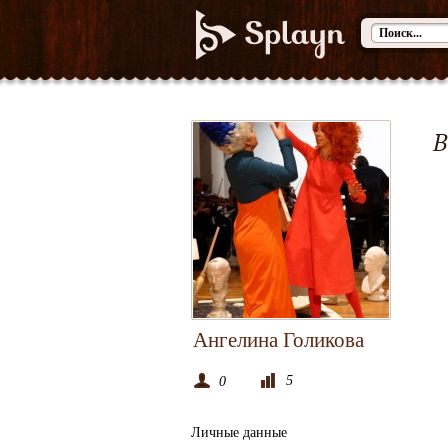
В
Ангелина Голикова
5
0
Личные данные