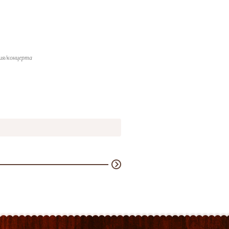
ия/концерта