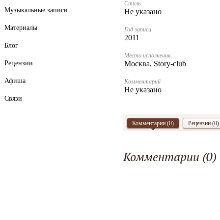
Стиль
Музыкальные записи
Не указано
Материалы
Год записи
2011
Блог
Место исполнения
Рецензии
Москва, Story-club
Афиша
Комментарий
Не указано
Связи
Комментарии (
0
)
Рецензии (0)
Комментарии (
0
)