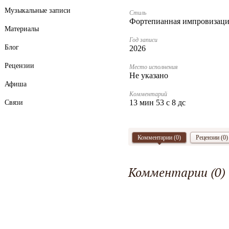
Музыкальные записи
Стиль
Фортепианная импровизаци
Материалы
Год записи
Блог
2026
Рецензии
Место исполнения
Не указано
Афиша
Комментарий
13 мин 53 с 8 дс
Связи
Комментарии (
0
)
Рецензии (0)
Комментарии (
0
)