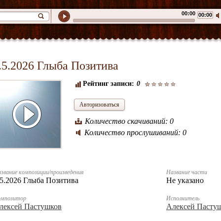
00:00
00:00
.5.2026 Глыба Позитива
Рейтинг записи:
0
Авторизоваться
Количество скачиваний: 0
Количество прослушиваний: 0
звание композиции/произведения
Название части
.5.2026 Глыба Позитива
Не указано
омпозитор
Исполнитель
лексей Пастушков
Алексей Пасту