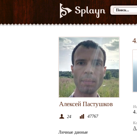
4
Алексей Пастушков
На
4
47767
24
К
А
Личные данные