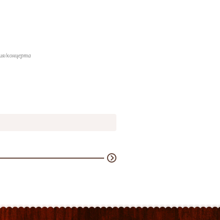
ия/концерта